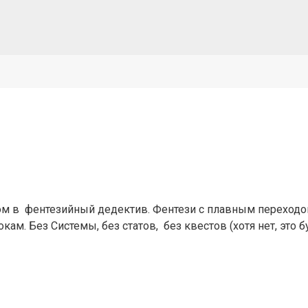
м в фентезийный дедектив. Фентези с плавным переходом 
ам. Без Системы, без статов, без квестов (хотя нет, это бу