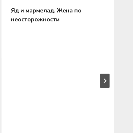
Яд и мармелад. Жена по
неосторожности