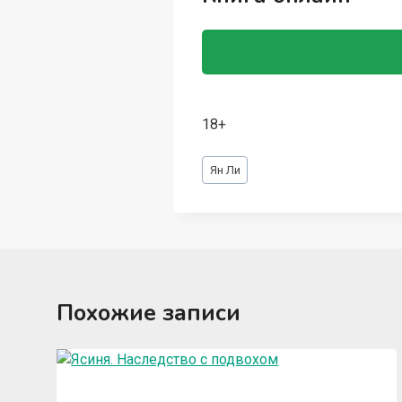
18+
Метки
Ян Ли
записи:
Похожие записи