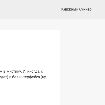
Книжный бункер
в мистику. И, иногда, с
дет) и без интерфейса (ну,