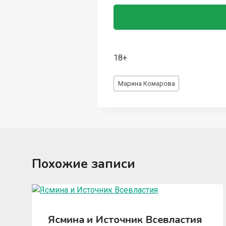
18+
Метки
Марина Комарова
записи:
Похожие записи
Ясмина и Источник Всевластия