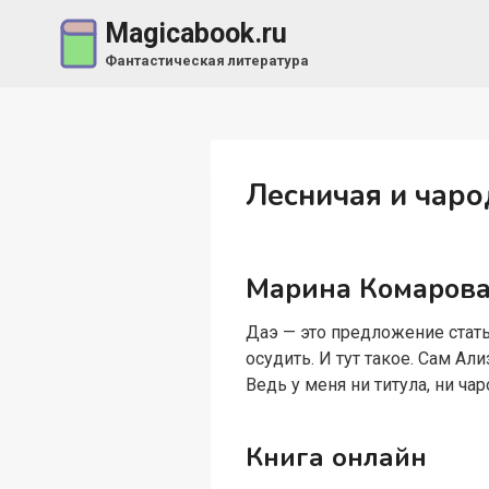
Перейти
Magicabook.ru
к
Фантастическая литература
содержимому
Лесничая и чаро
Марина Комаров
Даэ — это предложение стат
осудить. И тут такое. Сам А
Ведь у меня ни титула, ни чар
Книга онлайн