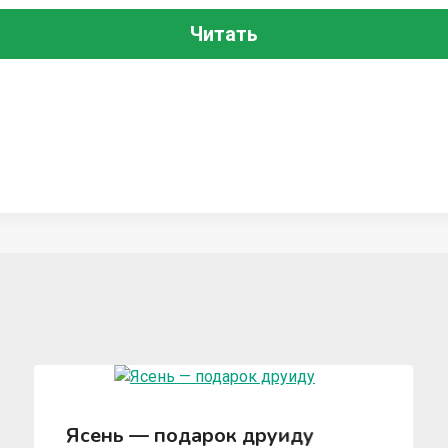
Читать
Ясень — подарок друиду