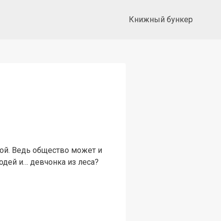
Книжный бункер
ой. Ведь общество может и
родей и… девчонка из леса?