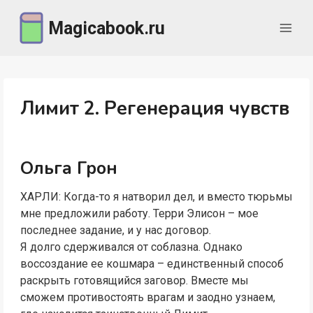
Перейти
Magicabook.ru
к
содержимому
Лимит 2. Регенерация чувств
Ольга Грон
ХАРЛИ: Когда-то я натворил дел, и вместо тюрьмы
мне предложили работу. Терри Элисон – мое
последнее задание, и у нас договор.
Я долго сдерживался от соблазна. Однако
воссоздание ее кошмара – единственный способ
раскрыть готовящийся заговор. Вместе мы
сможем противостоять врагам и заодно узнаем,