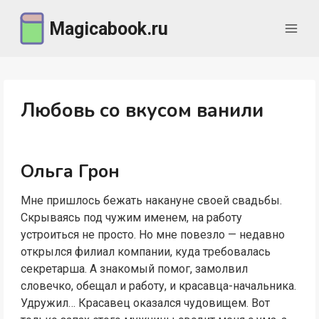
Перейти
Magicabook.ru
к
содержимому
Любовь со вкусом ванили
Ольга Грон
Мне пришлось бежать накануне своей свадьбы.
Скрываясь под чужим именем, на работу
устроиться не просто. Но мне повезло — недавно
открылся филиал компании, куда требовалась
секретарша. А знакомый помог, замолвил
словечко, обещал и работу, и красавца-начальника.
Удружил… Красавец оказался чудовищем. Вот