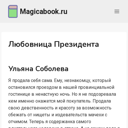
Перейти
Magicabook.ru
к
содержимому
Любовница Президента
Ульяна Соболева
Я продала себя сама. Ему, незнакомцу, который
остановился проездом в нашей провинциальной
гостинице в ненастную ночь. Но я не подозревала
кем именно окажется мой покупатель. Продала
свою девственность и красоту за возможность
сбежать от нищеты и издевательств мачехи с
отчимом. Теперь я содержанка самого