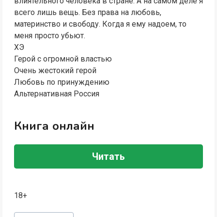
влиятельного человека в стране. А на самом деле я
всего лишь вещь. Без права на любовь,
материнство и свободу. Когда я ему надоем, то
меня просто убьют.
ХЭ
Герой с огромной властью
Очень жестокий герой
Любовь по принуждению
Альтернативная Россия
Книга онлайн
Читать
18+
Метки