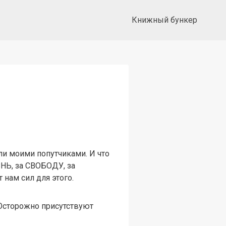
Книжный бункер
али моими попутчиками. И что
НЬ, за СВОБОДУ, за
нам сил для этого.
 Осторожно присутствуют