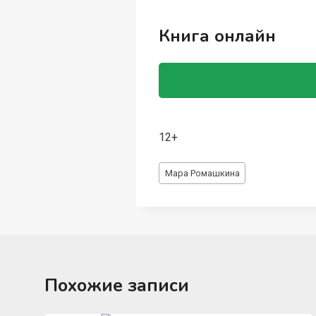
Книга онлайн
12+
Метки
Мара Ромашкина
записи:
Похожие записи