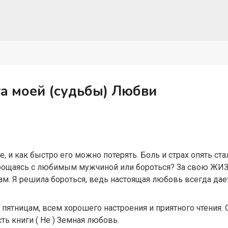
а моей (судьбы) Любви
, и как быстро его можно потерять. Боль и страх опять ст
рощаясь с любимым мужчиной или бороться? За свою ЖИЗ
 Я решила бороться, ведь настоящая любовь всегда дает 
пятницам, всем хорошего настроения и приятного чтения.
сть книги ( Не ) Земная любовь.