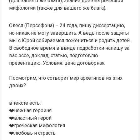
(для вашего же блага), знание древнегреческой
мифологии (также для вашего же блага).
Олеся (Персефона) – 24 года, пишу диссертацию,
но никак не могу завершить. А ведь после защиты
мы с Юрой собираемся пожениться и родить детей.
В свободное время в ввиде подработки напишу за
вас эссе, доклад, статью, подготовлю
презентацию. Условия: цена договорная.
Посмотрим, что сотворит мир архетипов из этих
двоих?
в тексте есть:
‍❤️‍нежная героиня
‍❤️‍властный герой
‍❤️‍греческая мифология
‍❤️‍любовь и страсть