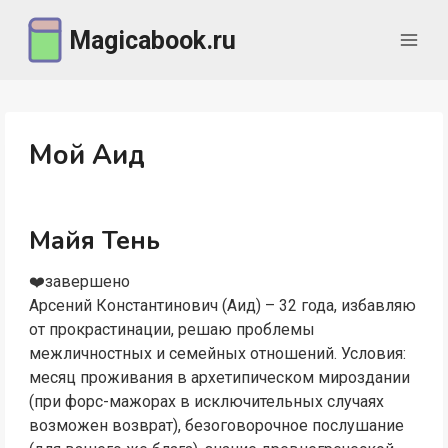
Перейти
Magicabook.ru
к
содержимому
Мой Аид
Майя Тень
‍❤️‍завершено
Арсений Константинович (Аид) – 32 года, избавляю
от прокрастинации, решаю проблемы
межличностных и семейных отношений. Условия:
месяц проживания в архетипическом мироздании
(при форс-мажорах в исключительных случаях
возможен возврат), безоговорочное послушание