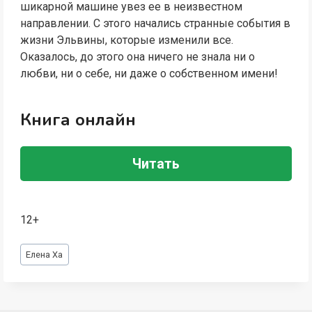
шикарной машине увез ее в неизвестном
направлении. С этого начались странные события в
жизни Эльвины, которые изменили все.
Оказалось, до этого она ничего не знала ни о
любви, ни о себе, ни даже о собственном имени!
Книга онлайн
Читать
12+
Метки
Елена Ха
записи: