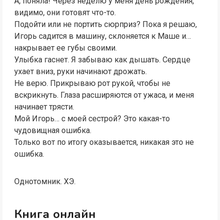
А, поняла! Через неделю у меня день рождения,
видимо, они готовят что-то.
Подойти или не портить сюрприз? Пока я решаю,
Игорь садится в машину, склоняется к Маше и…
накрывает ее губы своими.
Улыбка гаснет. Я забываю как дышать. Сердце
ухает вниз, руки начинают дрожать.
Не верю. Прикрываю рот рукой, чтобы не
вскрикнуть. Глаза расширяются от ужаса, и меня
начинает трясти.
Мой Игорь… с моей сестрой? Это какая-то
чудовищная ошибка.
Только вот по итогу оказывается, никакая это не
ошибка.
Однотомник. ХЭ.
Книга онлайн