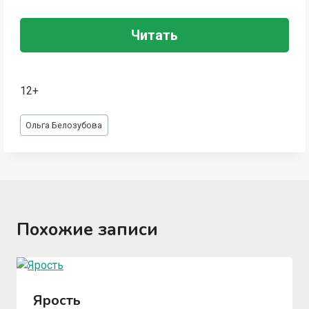
Читать
12+
Метки
Ольга Белозубова
записи:
Похожие записи
Ярость