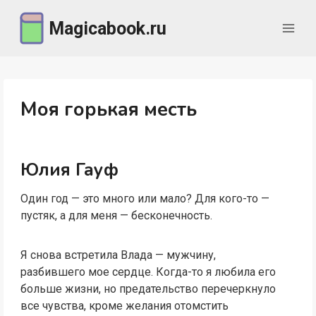
Перейти
Magicabook.ru
к
содержимому
Моя горькая месть
Юлия Гауф
Один год — это много или мало? Для кого-то —
пустяк, а для меня — бесконечность.
Я снова встретила Влада — мужчину,
разбившего мое сердце. Когда-то я любила его
больше жизни, но предательство перечеркнуло
все чувства, кроме желания отомстить