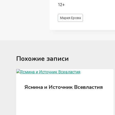
12+
Метки
Мария Ерова
записи:
Похожие записи
Ясмина и Источник Всевластия