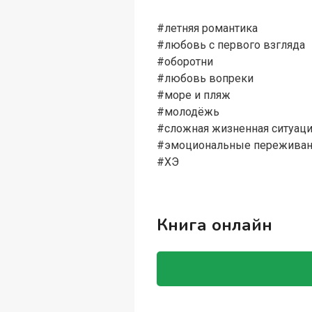
#летняя романтика
#любовь с первого взгляда
#оборотни
#любовь вопреки
#море и пляж
#молодёжь
#сложная жизненная ситуац
#эмоциональные переживан
#ХЭ
Книга онлайн