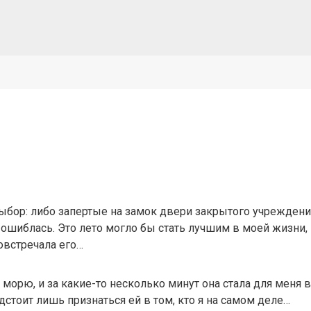
бор: либо запертые на замок двери закрытого учреждения
е ошиблась. Это лето могло бы стать лучшим в моей жизни, 
овстречала его…
к морю, и за какие-то несколько минут она стала для меня 
стоит лишь признаться ей в том, кто я на самом деле…