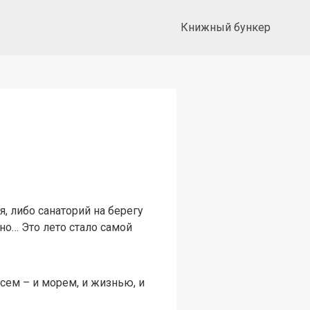
Книжный бункер
, либо санаторий на берегу
но… Это лето стало самой
всем – и морем, и жизнью, и