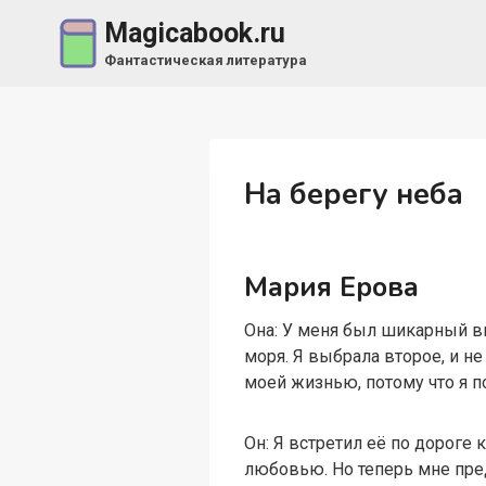
Перейти
Magicabook.ru
к
Фантастическая литература
содержимому
На берегу неба
Мария Ерова
Она: У меня был шикарный вы
моря. Я выбрала второе, и н
моей жизнью, потому что я п
Он: Я встретил её по дороге 
любовью. Но теперь мне пред