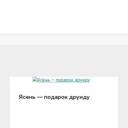
Ясень — подарок друиду