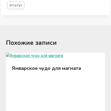
Метки
Этта Гут
записи:
Похожие записи
Январское чудо для магната