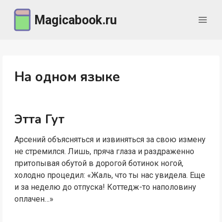
Перейти
Magicabook.ru
к
содержимому
На одном языке
Этта Гут
Арсений объясняться и извиняться за свою измену
не стремился. Лишь, пряча глаза и раздраженно
притопывая обутой в дорогой ботинок ногой,
холодно процедил: «Жаль, что ты нас увидела. Еще
и за неделю до отпуска! Коттедж-то наполовину
оплачен…»