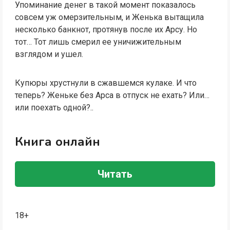
Упоминание денег в такой момент показалось
совсем уж омерзительным, и Женька вытащила
несколько банкнот, протянув после их Арсу. Но
тот… Тот лишь смерил ее уничижительным
взглядом и ушел.
Купюры хрустнули в сжавшемся кулаке. И что
теперь? Женьке без Арса в отпуск не ехать? Или…
или поехать одной?..
Книга онлайн
Читать
18+