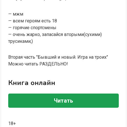
— мжм
— всем героям есть 18
— горячие спортсмены
— очень жарко, запасайся вторыми(сухими)
трусиками;)
Вторая часть "Бывший и новый. Игра на троих"
Можно читать РАЗДЕЛЬНО!
Книга онлайн
Читать
18+