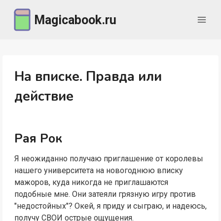
Перейти
Magicabook.ru
к
содержимому
На вписке. Правда или
действие
Рая Рок
Я неожиданно получаю приглашение от королевы
нашего университета на новогоднюю вписку
мажоров, куда никогда не приглашаются
подобные мне. Они затеяли грязную игру против
"недостойных"? Окей, я приду и сыграю, и надеюсь,
получу СВОИ острые ощущения.