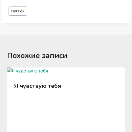
Метки
Рая Рок
записи:
Похожие записи
Я чувствую тебя