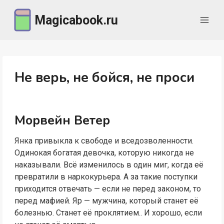
Перейти
Magicabook.ru
к
содержимому
Не верь, не бойся, не проси
Морвейн Ветер
Янка привыкла к свободе и вседозволенности.
Одинокая богатая девочка, которую никогда не
наказывали. Всё изменилось в один миг, когда её
превратили в наркокурьера. А за такие поступки
приходится отвечать — если не перед законом, то
перед мафией. Яр — мужчина, который станет её
болезнью. Станет её проклятием.. И хорошо, если