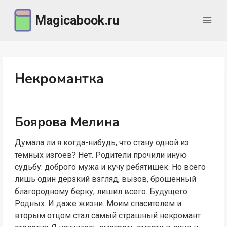
Перейти
Magicabook.ru
к
содержимому
Некромантка
Боярова Мелина
Думала ли я когда-нибудь, что стану одной из
темных изгоев? Нет. Родители прочили иную
судьбу: доброго мужа и кучу ребятишек. Но всего
лишь один дерзкий взгляд, вызов, брошенный
благородному берку, лишил всего. Будущего.
Родных. И даже жизни. Моим спасителем и
вторым отцом стал самый страшный некромант