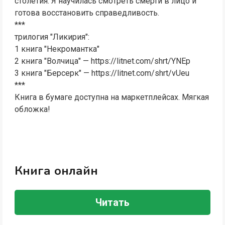
столетия. Я научилась смотреть смерти в лицо и
готова восстановить справедливость.
***
трилогия "Ликирия":
1 книга "Некромантка"
2 книга "Волчица" — https://litnet.com/shrt/YNEp
3 книга "Берсерк" — https://litnet.com/shrt/vUeu
***
Книга в бумаге доступна на маркетплейсах. Мягкая
обложка!
Книга онлайн
Читать