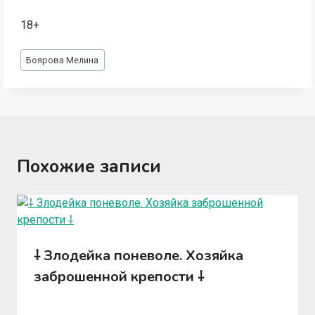
18+
Метки
Боярова Мелина
записи:
Похожие записи
⸸ Злодейка поневоле. Хозяйка
заброшенной крепости ⸸