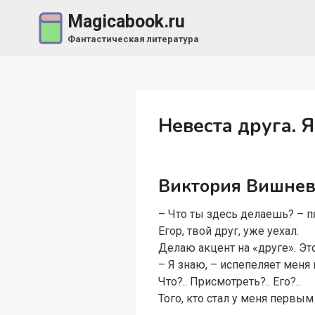
Перейти
Magicabook.ru
к
Фантастическая литература
содержимому
Невеста друга. Я
Виктория Вишнев
– Что ты здесь делаешь? – п
Егор, твой друг, уже уехал.
Делаю акцент на «друге». Эт
– Я знаю, – испепеляет меня
Что?.. Присмотреть?.. Его?..
Того, кто стал у меня первы