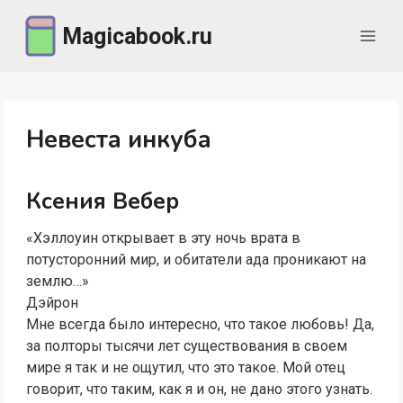
Перейти
Magicabook.ru
к
содержимому
Невеста инкуба
Ксения Вебер
«Хэллоуин открывает в эту ночь врата в
потусторонний мир, и обитатели ада проникают на
землю…»
Дэйрон
Мне всегда было интересно, что такое любовь! Да,
за полторы тысячи лет существования в своем
мире я так и не ощутил, что это такое. Мой отец
говорит, что таким, как я и он, не дано этого узнать.