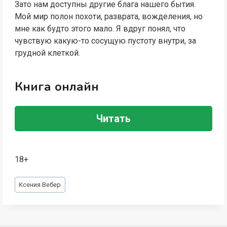
Зато нам доступны другие блага нашего бытия.
Мой мир полон похоти, разврата, вожделения, но
мне как будто этого мало. Я вдруг понял, что
чувствую какую-то сосущую пустоту внутри, за
грудной клеткой.
Книга онлайн
Читать
18+
Метки
Ксения Вебер
записи: