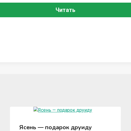
Читать
Ясень — подарок друиду