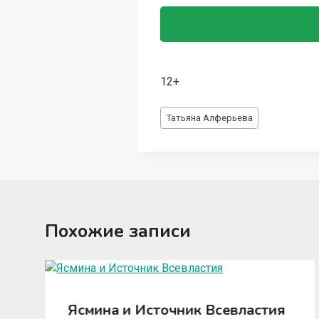
12+
Метки
Татьяна Алферьева
записи:
Похожие записи
Ясмина и Источник Всевластия