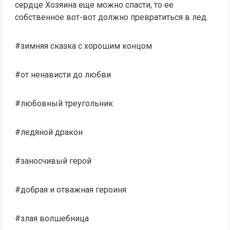
сердце Хозяина еще можно спасти, то ее
собственное вот-вот должно превратиться в лед.
#зимняя сказка с хорошим концом
#от ненависти до любви
#любовный треугольник
#ледяной дракон
#заносчивый герой
#добрая и отважная героиня
#злая волшебница