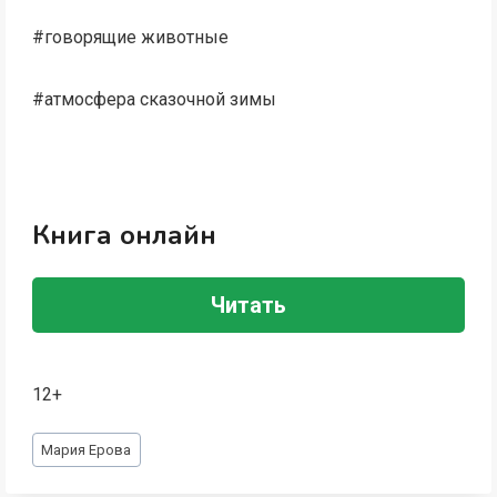
#говорящие животные
#атмосфера сказочной зимы
Книга онлайн
Читать
12+
Метки
Мария Ерова
записи: