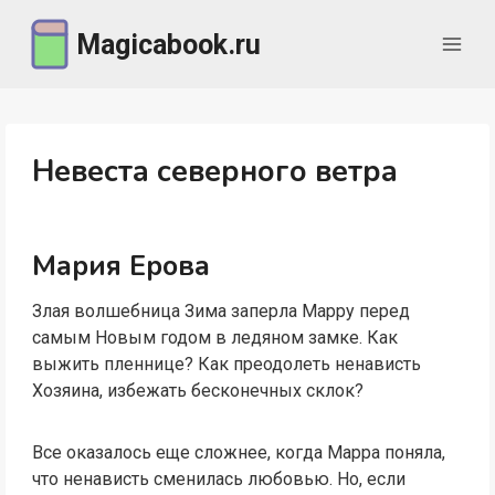
Перейти
Magicabook.ru
к
содержимому
Невеста северного ветра
Мария Ерова
Злая волшебница Зима заперла Марру перед
самым Новым годом в ледяном замке. Как
выжить пленнице? Как преодолеть ненависть
Хозяина, избежать бесконечных склок?
Все оказалось еще сложнее, когда Марра поняла,
что ненависть сменилась любовью. Но, если