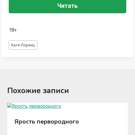
Читать
18+
Метки
Катя Лоренц
записи:
Похожие записи
Ярость первородного