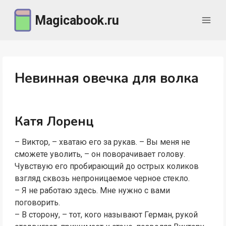
Перейти
Magicabook.ru
к
содержимому
Невинная овечка для волка
Катя Лоренц
– Виктор, – хватаю его за рукав. – Вы меня не
сможете уволить, – он поворачивает голову.
Чувствую его пробирающий до острых коликов
взгляд сквозь непроницаемое черное стекло.
– Я не работаю здесь. Мне нужно с вами
поговорить.
– В сторону, – тот, кого называют Герман, рукой