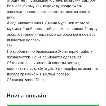
отодвигает, прижимает к стене, позволяя Виктору
Вознесенскому как ледоколу продолжать
рассекать пространство, сметая всех на своем
пути.
Я под впечатлением. У меня мурашки от этого
мужика. Я добьюсь, чтобы он меня принял. Получу
эксклюзивное интервью, о котором мечтают все
именитые коллеги.
***
По требованию бизнесмена Женя теряет работу
журналистки. Но не собирается сдаваться.
Облачившись в ролевой костюм овечки,
проникает в усадьбу в Дольфиндорфе, не зная, что
попала прямиком в волчье логово.
Обложка: Anna | Desin
Книга онлайн