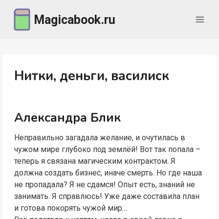
Перейти
Magicabook.ru
к
содержимому
Нитки, деньги, василиск
Александра Блик
Неправильно загадала желание, и очутилась в
чужом мире глубоко под землёй! Вот так попала –
теперь я связана магическим контрактом. Я
должна создать бизнес, иначе смерть. Но где наша
не пропадала? Я не сдамся! Опыт есть, знаний не
занимать. Я справлюсь! Уже даже составила план
и готова покорять чужой мир…