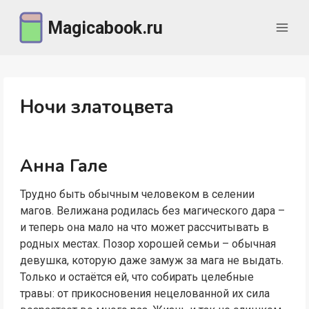
Перейти
Magicabook.ru
к
содержимому
Ночи златоцвета
Анна Гале
Трудно быть обычным человеком в селении
магов. Велижана родилась без магического дара –
и теперь она мало на что может рассчитывать в
родных местах. Позор хорошей семьи – обычная
девушка, которую даже замуж за мага не выдать.
Только и остаётся ей, что собирать целебные
травы: от прикосновения нецелованной их сила