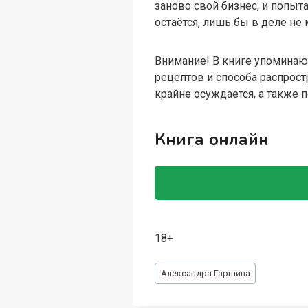
заново свой бизнес, и попыт
остаётся, лишь бы в деле не
Внимание! В книге упоминаю
рецептов и способа распрост
крайне осуждается, а также 
Книга онлайн
18+
Метки
Александра Гаршина
записи: