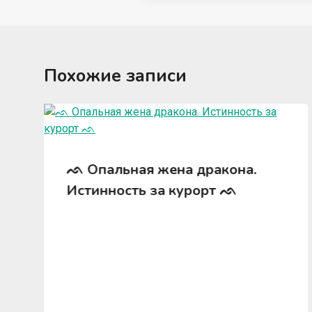
Похожие записи
ᨒ Опальная жена дракона.
Истинность за курорт ᨒ