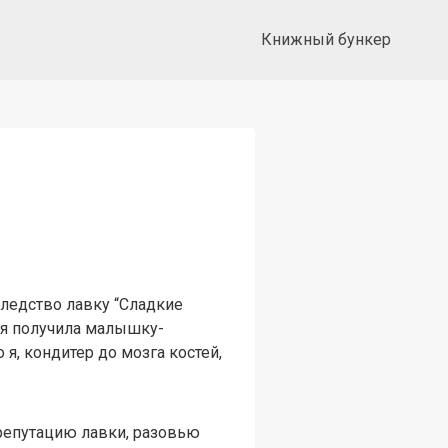
Книжный бункер
ледство лавку “Сладкие
а я получила малышку-
я, кондитер до мозга костей,
репутацию лавки, разовью