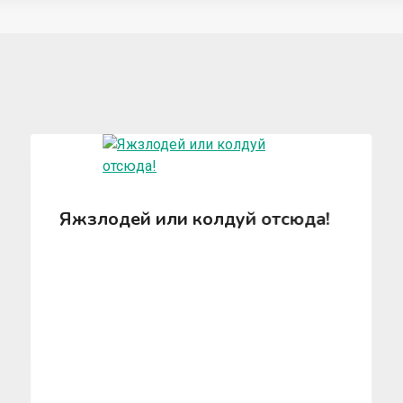
Яжзлодей или колдуй отсюда!