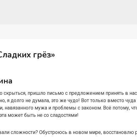
Сладких грёз»
ина
о скрыться, пришло письмо с предложением принять в нас
о, я долго не думала, это же чудо! Вот только вместо чуд
, навязанного мужа и проблемы с законом. Всё потому, что 
 эта может быть не со сладостями!
ивали сложности? Обустроюсь в новом мире, восстановлю 