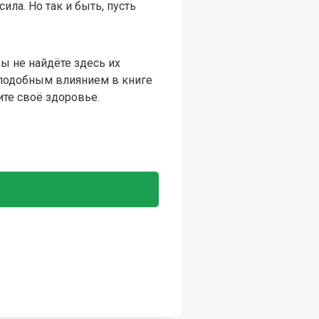
ла. Но так и быть, пусть
ы не найдёте здесь их
с подобным влиянием в книге
ите своё здоровье.