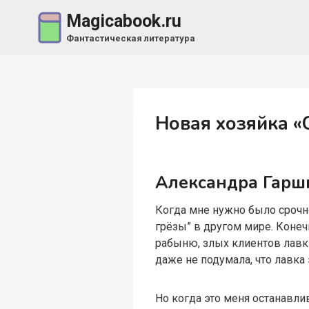
Перейти
Magicabook.ru
к
Фантастическая литература
содержимому
Новая хозяйка «
Александра Гарш
Когда мне нужно было срочн
грёзы” в другом мире. Конечн
рабыню, злых клиентов лавки
даже не подумала, что лавка
Но когда это меня останавл