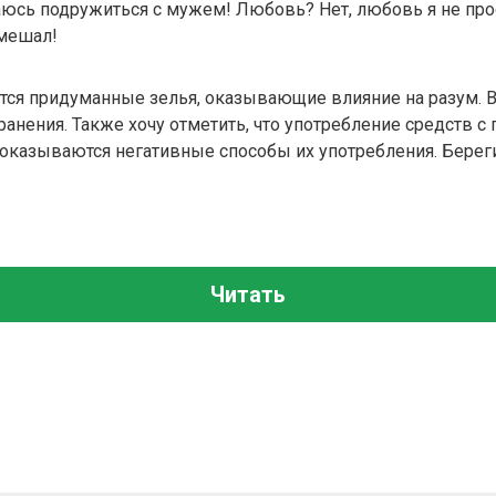
аюсь подружиться с мужем! Любовь? Нет, любовь я не проси
 мешал!
тся придуманные зелья, оказывающие влияние на разум. В
ранения. Также хочу отметить, что употребление средств 
показываются негативные способы их употребления. Берег
Читать