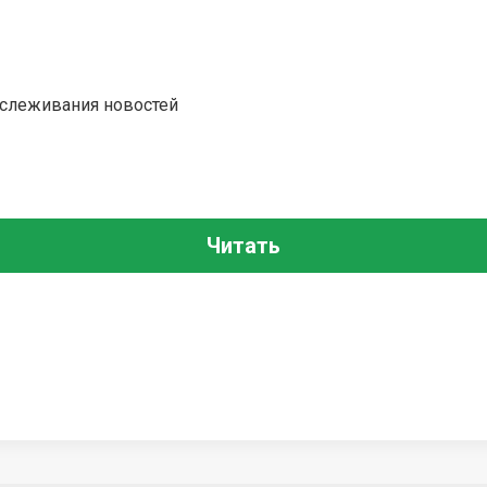
тслеживания новостей
Читать