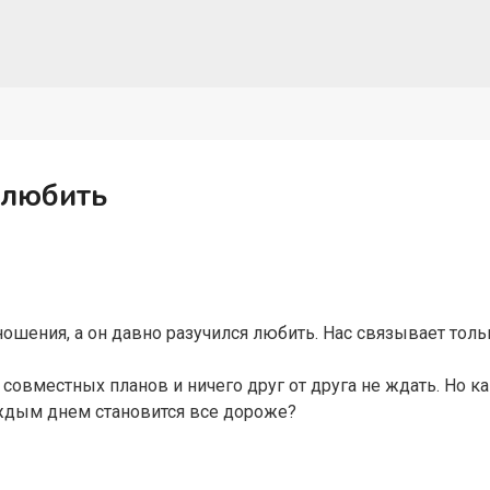
 любить
ошения, а он давно разучился любить. Нас связывает тол
совместных планов и ничего друг от друга не ждать. Но к
каждым днем становится все дороже?