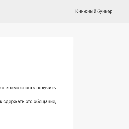
Книжный бункер
ько возможность получить
ак сдержать это обещание,