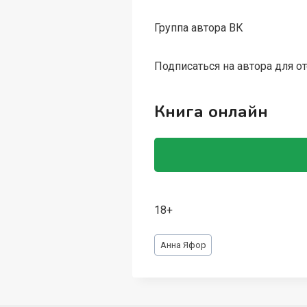
Группа автора ВК
Подписаться на автора для о
Книга онлайн
18+
Метки
Анна Яфор
записи: