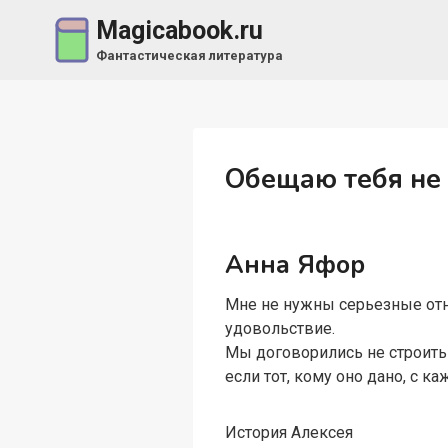
Перейти
Magicabook.ru
к
Фантастическая литература
содержимому
Обещаю тебя не
Анна Яфор
Мне не нужны серьезные отн
удовольствие.
Мы договорились не строить 
если тот, кому оно дано, с 
История Алексея