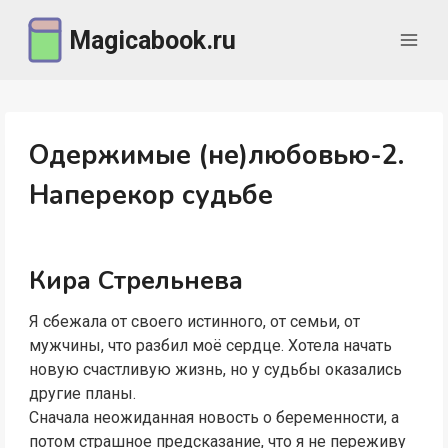
Перейти
Magicabook.ru
к
содержимому
Одержимые (не)любовью-2.
Наперекор судьбе
Кира Стрельнева
Я сбежала от своего истинного, от семьи, от
мужчины, что разбил моё сердце. Хотела начать
новую счастливую жизнь, но у судьбы оказались
другие планы.
Сначала неожиданная новость о беременности, а
потом страшное предсказание, что я не переживу