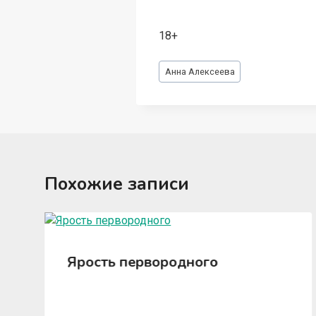
18+
Метки
Анна Алексеева
записи:
Похожие записи
Ярость первородного