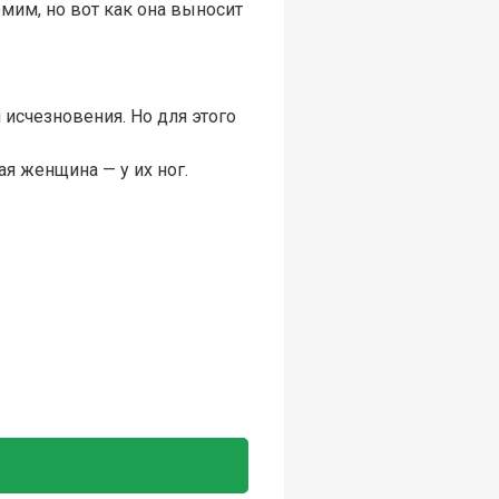
омим, но вот как она выносит
 исчезновения. Но для этого
я женщина — у их ног.