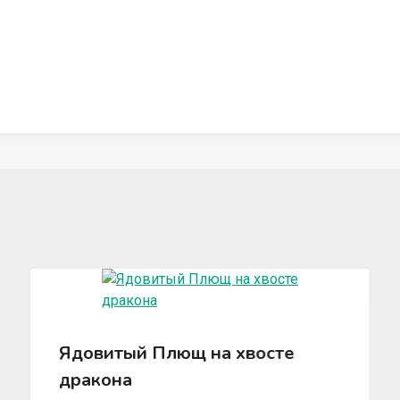
Ядовитый Плющ на хвосте
дракона