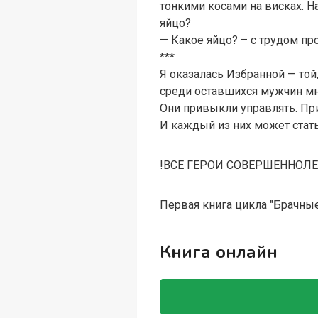
тонкими косами на висках. На
яйцо?
— Какое яйцо? – с трудом про
***
Я оказалась Избранной — той,
среди оставшихся мужчин мне
Они привыкли управлять. При
И каждый из них может стат
!ВСЕ ГЕРОИ СОВЕРШЕННОЛЕ
Первая книга цикла "Брачные
Книга онлайн