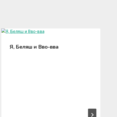
Я, Беляш и Вво-вва