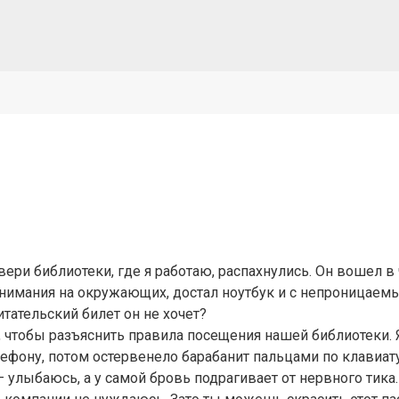
ри библиотеки, где я работаю, распахнулись. Он вошел в 
 внимания на окружающих, достал ноутбук и с непроницае
итательский билет он не хочет?
 чтобы разъяснить правила посещения нашей библиотеки. Я 
лефону, потом остервенело барабанит пальцами по клавиату
 улыбаюсь, а у самой бровь подрагивает от нервного тика.