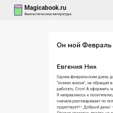
Перейти
Magicabook.ru
к
Фантастическая литература
содержимому
Он мой Февраль
Евгения Ник
Одним февральским днем, две
“хозяин жизни”, не обращая
работать. Стоп! А оформить ч
Я направляюсь к посетителю,
сначала разговаривает по те
существует!– Добрый день! –