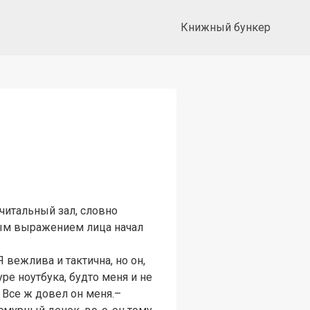
Книжный бункер
читальный зал, словно
мым выражением лица начал
вежлива и тактична, но он,
ре ноутбука, будто меня и не
 Все ж довел он меня.–