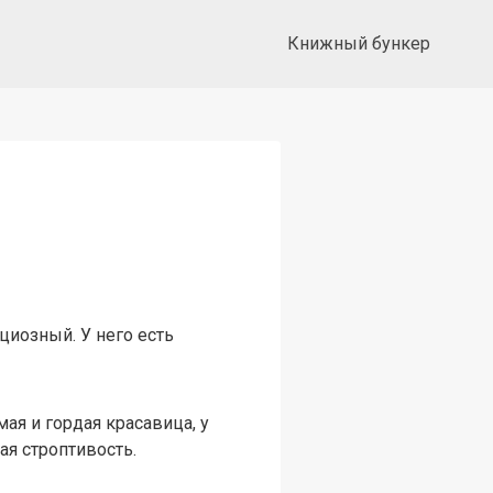
Книжный бункер
циозный. У него есть
я и гордая красавица, у
ая строптивость.