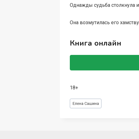
Однажды судьба столкнула и
Она возмутилась его хамству 
Книга онлайн
18+
Метки
Елена Сашина
записи: