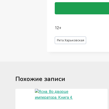
12+
Метки
Рита Харьковская
записи:
Похожие записи