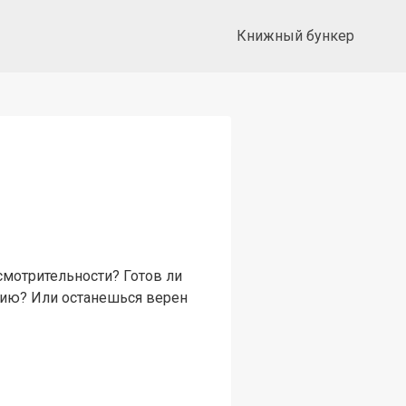
Книжный бункер
смотрительности? Готов ли
ению? Или останешься верен