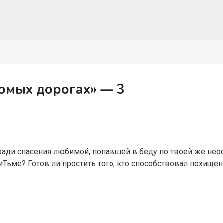
омых дорогах» — 3
я
ради спасения любимой, попавшей в беду по твоей же нео
иТьме? Готов ли простить того, кто способствовал похищ