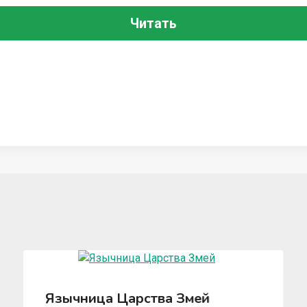
Читать
Язычница Царства Змей