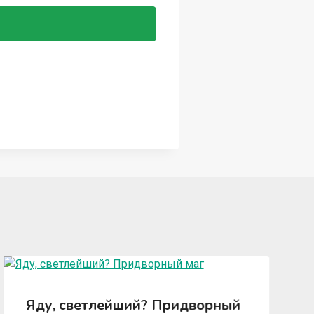
Яду, светлейший? Придворный