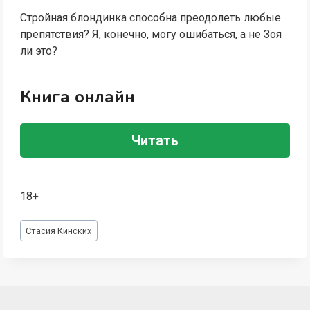
Стройная блондинка способна преодолеть любые
препятствия? Я, конечно, могу ошибаться, а не Зоя
ли это?
Книга онлайн
Читать
18+
Метки
Стасия Кинских
записи: