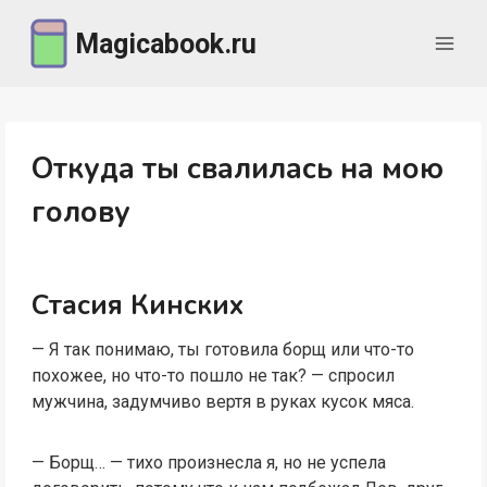
Перейти
Magicabook.ru
к
содержимому
Откуда ты свалилась на мою
голову
Стасия Кинских
— Я так понимаю, ты готовила борщ или что-то
похожее, но что-то пошло не так? — спросил
мужчина, задумчиво вертя в руках кусок мяса.
— Борщ… — тихо произнесла я, но не успела