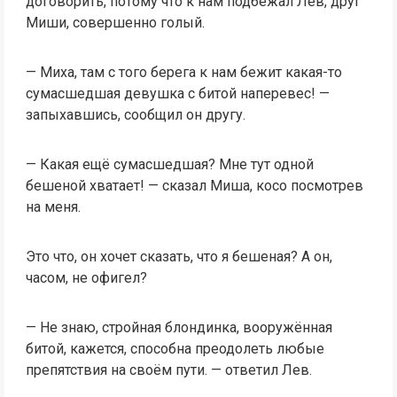
договорить, потому что к нам подбежал Лев, друг
Миши, совершенно голый.
— Миха, там с того берега к нам бежит какая-то
сумасшедшая девушка с битой наперевес! —
запыхавшись, сообщил он другу.
— Какая ещё сумасшедшая? Мне тут одной
бешеной хватает! — сказал Миша, косо посмотрев
на меня.
Это что, он хочет сказать, что я бешеная? А он,
часом, не офигел?
— Не знаю, стройная блондинка, вооружённая
битой, кажется, способна преодолеть любые
препятствия на своём пути. — ответил Лев.