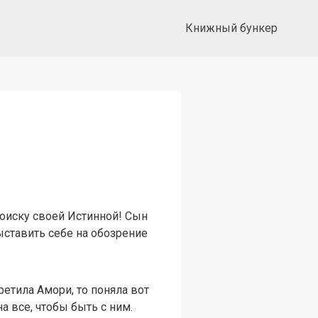
Книжный бункер
поиску своей Истинной! Сын
ыставить себе на обозрение
ретила Амори, то поняла вот
а все, чтобы быть с ним.