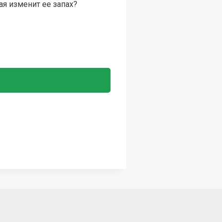
ая изменит ее запах?