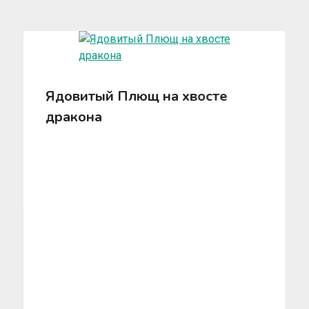
Ядовитый Плющ на хвосте
дракона