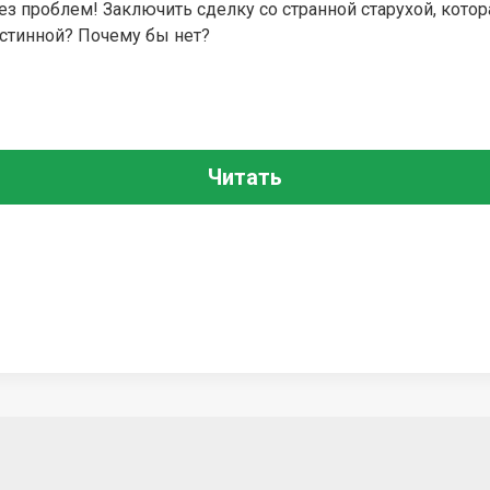
з проблем! Заключить сделку со странной старухой, котор
истинной? Почему бы нет?
Читать