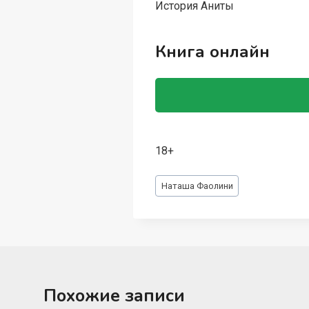
История Аниты
Книга онлайн
18+
Метки
Наташа Фаолини
записи:
Похожие записи