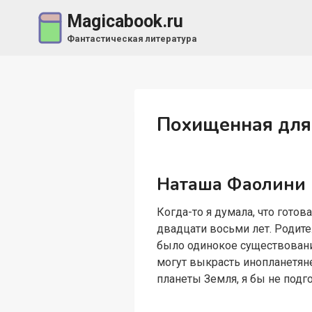
Перейти
Magicabook.ru
к
Фантастическая литература
содержимому
Похищенная для
Наташа Фаолини
Когда-то я думала, что гото
двадцати восьми лет. Родите
было одинокое существование
могут выкрасть инопланетян
планеты Земля, я бы не подго