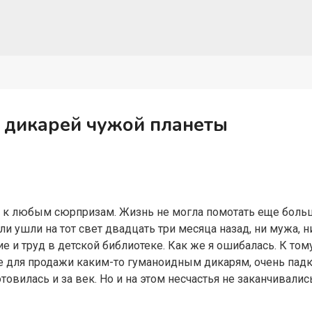
 дикарей чужой планеты
ва к любым сюрпризам. Жизнь не могла помотать еще боль
ли ушли на тот свет двадцать три месяца назад, ни мужа, н
 и труд в детской библиотеке. Как же я ошибалась. К тому
е для продажи каким-то гуманоидным дикарям, очень пад
товилась и за век. Но и на этом несчастья не заканчивалис