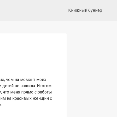
Книжный бункер
ше, чем на момент моих
и детей не нажила. Итогом
, что меня прямо с работы
ким на красивых женщин с
ь.