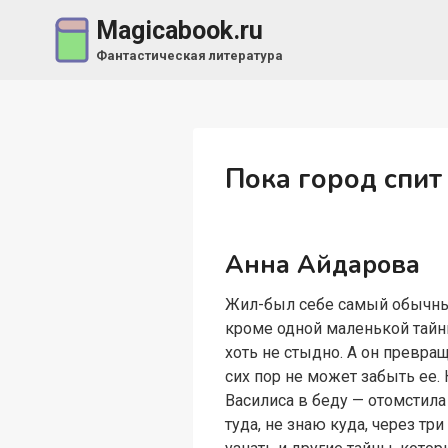
Перейти
Magicabook.ru
к
Фантастическая литература
содержимому
Пока город спит
Анна Айдарова
Жил-был себе самый обычный 
кроме одной маленькой тайн
хоть не стыдно. А он превра
сих пор не может забыть ее.
Василиса в беду — отомстила
туда, не знаю куда, через тр