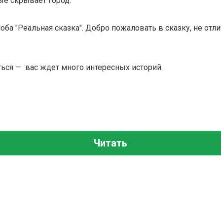
рые скрывает город.
оба "Реальная сказка". Добро пожаловать в сказку, не отл
ться — вас ждет много интересных историй.
Читать