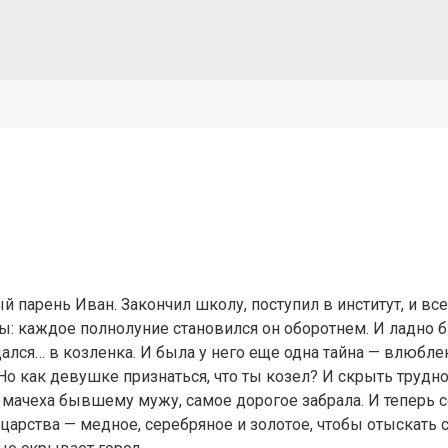
парень Иван. Закончил школу, поступил в институт, и все 
ы: каждое полнолуние становился он оборотнем. И ладно
щался… в козленка. И была у него еще одна тайна — влюбле
 Но как девушке признаться, что ты козел? И скрыть трудн
 мачеха бывшему мужу, самое дорогое забрала. И теперь с
и царства — медное, серебряное и золотое, чтобы отыскать