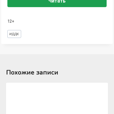
Читать
12+
Метки
ИДДК
записи:
Похожие записи