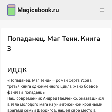
Перейти
Magicabook.ru
к
содержимому
Попаданец. Маг Тени. Книга
3
ИДДК
«Попаданец. Маг Тени» — роман Серга Усова,
третья книга одноименного цикла, жанр боевое
фэнтези, попаданцы.
Наш современник Андрей Немченко, оказавшийся
в теле молодого мага из уничтоженной кровными
врагами семьи Шерригов, нашёл своё место в