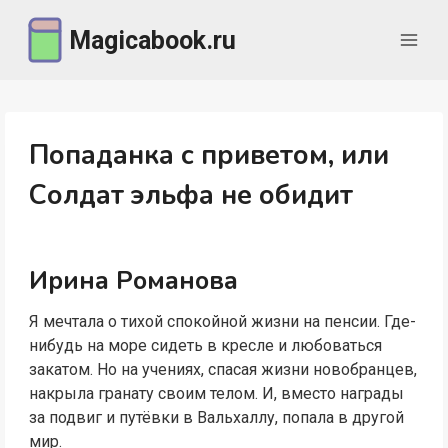
Перейти
Magicabook.ru
к
содержимому
Попаданка с приветом, или
Солдат эльфа не обидит
Ирина Романова
Я мечтала о тихой спокойной жизни на пенсии. Где-
нибудь на море сидеть в кресле и любоваться
закатом. Но на учениях, спасая жизни новобранцев,
накрыла гранату своим телом. И, вместо награды
за подвиг и путёвки в Вальхаллу, попала в другой
мир.