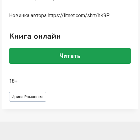
Новинка автора https://litnet.com/shrt/hK9P
Книга онлайн
Читать
18+
Метки
Ирина Романова
записи: