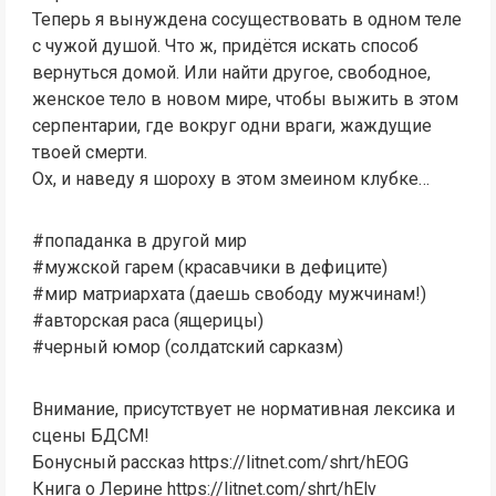
Теперь я вынуждена сосуществовать в одном теле
с чужой душой. Что ж, придётся искать способ
вернуться домой. Или найти другое, свободное,
женское тело в новом мире, чтобы выжить в этом
серпентарии, где вокруг одни враги, жаждущие
твоей смерти.
Ох, и наведу я шороху в этом змеином клубке…
#попаданка в другой мир
#мужской гарем (красавчики в дефиците)
#мир матриархата (даешь свободу мужчинам!)
#авторская раса (ящерицы)
#черный юмор (солдатский сарказм)
Внимание, присутствует не нормативная лексика и
сцены БДСМ!
Бонусный рассказ https://litnet.com/shrt/hEOG
Книга о Лерине https://litnet.com/shrt/hElv