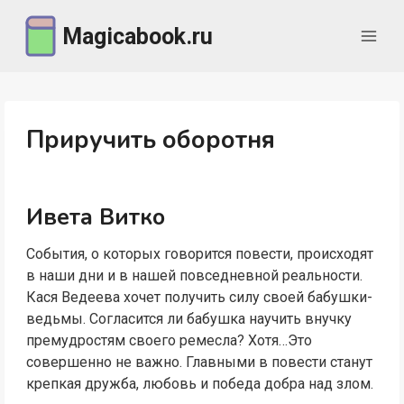
Перейти
Magicabook.ru
к
содержимому
Приручить оборотня
Ивета Витко
События, о которых говорится повести, происходят
в наши дни и в нашей повседневной реальности.
Кася Ведеева хочет получить силу своей бабушки-
ведьмы. Согласится ли бабушка научить внучку
премудростям своего ремесла? Хотя…Это
совершенно не важно. Главными в повести станут
крепкая дружба, любовь и победа добра над злом.