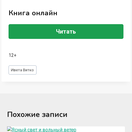
Книга онлайн
Читать
12+
Метки
Ивета Витко
записи:
Похожие записи