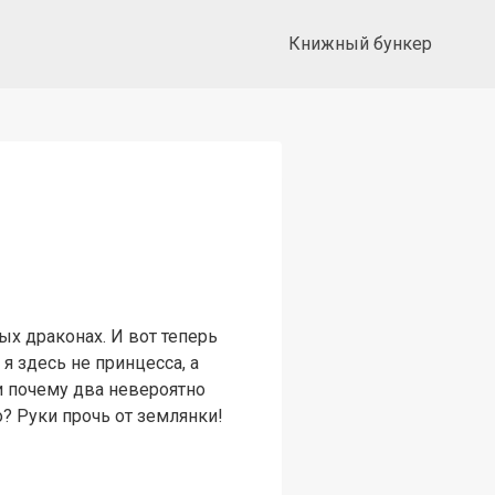
Книжный бункер
х драконах. И вот теперь
я здесь не принцесса, а
и почему два невероятно
? Руки прочь от землянки!