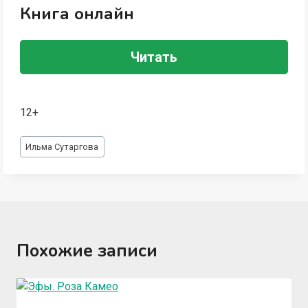
Книга онлайн
Читать
12+
Метки
Ильма Сутаргова
записи:
Похожие записи