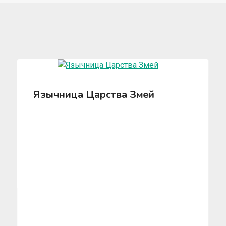
Язычница Царства Змей