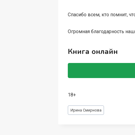
Спасибо всем, кто помнит, ч
Огромная благодарность наш
Книга онлайн
18+
Метки
Ирина Смирнова
записи: