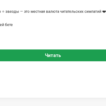
то ⭐ звезды — это местная валюта читательских симпатий ❤
ей бете
Читать