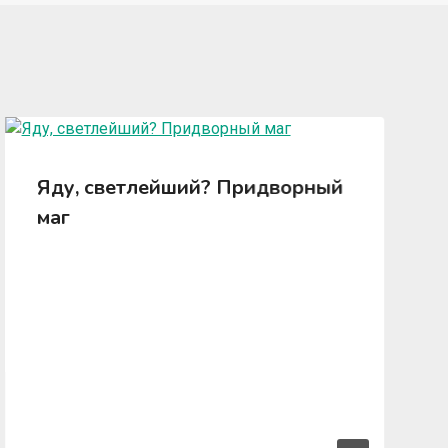
Яду, светлейший? Придворный
маг