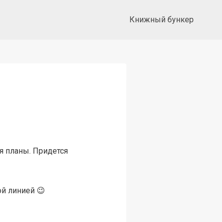
Книжный бункер
я планы. Придется
ой линией 😉