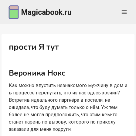
Перейти
Magicabook.ru
к
содержимому
прости Я тут
Вероника Нокс
Как можно впустить незнакомого мужчину в дом и
в процессе перепутать, кто из нас здесь хозяин?
Встретив идеального партнёра в постели, не
ожидала, что буду думать только о нём. Уж тем
более не могла предположить, что этим кем-то
станет парень по вызову, которого по приколу
заказали для меня подруги.