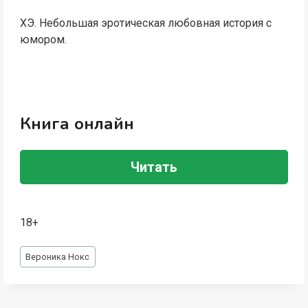
ХЭ. Небольшая эротическая любовная история с
юмором.
Книга онлайн
Читать
18+
Метки
Вероника Нокс
записи: