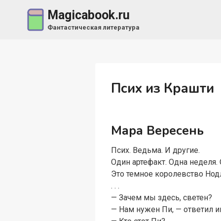
Перейти
Magicabook.ru
к
Фантастическая литература
содержимому
Псих из Крашти
Мара Вересень
Псих. Ведьма. И другие.
Один артефакт. Одна неделя.
Это темное королевство Нодл
. . .
— Зачем мы здесь, светен?
— Нам нужен Пи, — ответил и