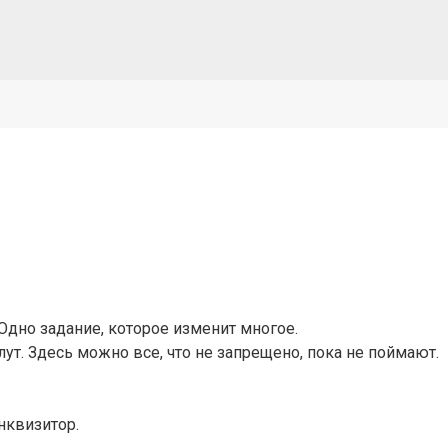
 Одно задание, которое изменит многое.
ут. Здесь можно все, что не запрещено, пока не поймают.
нквизитор.