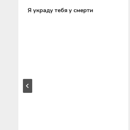
Я украду тебя у смерти