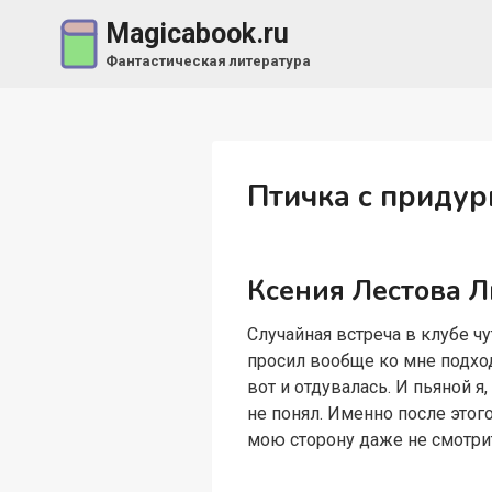
Перейти
Magicabook.ru
к
Фантастическая литература
содержимому
Птичка с приду
Ксения Лестова 
Случайная встреча в клубе чу
просил вообще ко мне подход
вот и отдувалась. И пьяной я
не понял. Именно после этого
мою сторону даже не смотрит