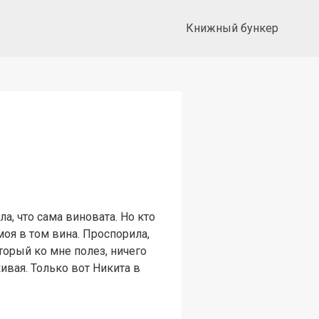
Книжный бункер
а, что сама виновата. Но кто
моя в том вина. Проспорила,
оторый ко мне полез, ничего
кивая. Только вот Никита в