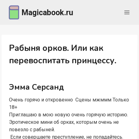
Перейти
Magicabook.ru
к
содержимому
Рабыня орков. Или как
перевоспитать принцессу.
Эмма Серсанд
Очень горячо и откровенно Сцены мжммм Только
18+
Приглашаю в мою новую очень горячую историю.
Эротическое мини об орках, которым очень не
повезло с рабыней.
Если совершаете преступление, не попадайтесь.