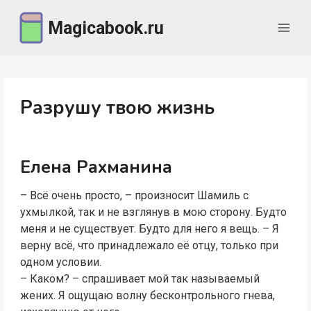
Перейти
Magicabook.ru
к
содержимому
Разрушу твою жизнь
Елена Рахманина
– Всё очень просто, – произносит Шамиль с
ухмылкой, так и не взглянув в мою сторону. Будто
меня и не существует. Будто для него я вещь. – Я
верну всё, что принадлежало её отцу, только при
одном условии.
– Каком? – спрашивает мой так называемый
жених. Я ощущаю волну бесконтрольного гнева,