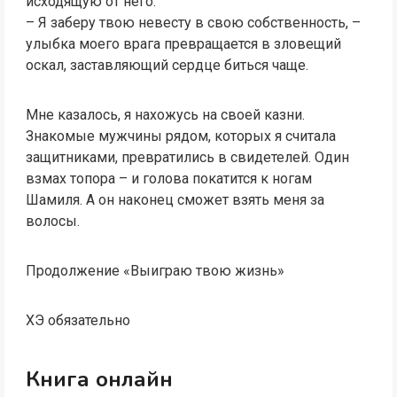
исходящую от него.
– Я заберу твою невесту в свою собственность, –
улыбка моего врага превращается в зловещий
оскал, заставляющий сердце биться чаще.
Мне казалось, я нахожусь на своей казни.
Знакомые мужчины рядом, которых я считала
защитниками, превратились в свидетелей. Один
взмах топора – и голова покатится к ногам
Шамиля. А он наконец сможет взять меня за
волосы.
Продолжение «Выиграю твою жизнь»
ХЭ обязательно
Книга онлайн