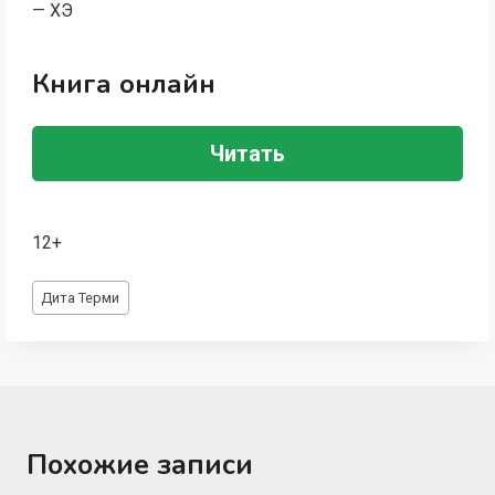
— ХЭ
Книга онлайн
Читать
12+
Метки
Дита Терми
записи:
Похожие записи