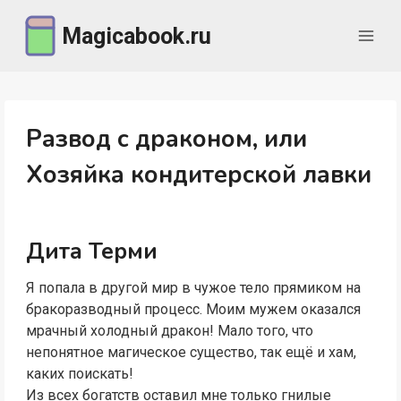
Перейти
Magicabook.ru
к
содержимому
Развод с драконом, или
Хозяйка кондитерской лавки
Дита Терми
Я попала в другой мир в чужое тело прямиком на
бракоразводный процесс. Моим мужем оказался
мрачный холодный дракон! Мало того, что
непонятное магическое существо, так ещё и хам,
каких поискать!
Из всех богатств оставил мне только гнилые