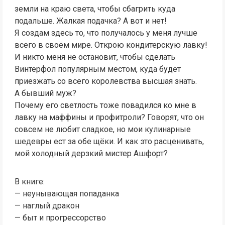
земли на краю света, чтобы сбагрить куда
подальше. Жалкая подачка? А вот и нет!
Я создам здесь то, что получалось у меня лучше
всего в своём мире. Открою кондитерскую лавку!
И никто меня не остановит, чтобы сделать
Винтерфол популярным местом, куда будет
приезжать со всего королевства высшая знать.
А бывший муж?
Почему его светлость тоже повадился ко мне в
лавку на маффины и профитроли? Говорят, что он
совсем не любит сладкое, но мои кулинарные
шедевры ест за обе щёки. И как это расценивать,
мой холодный дерзкий мистер Ашфорт?
В книге:
— неунывающая попаданка
— наглый дракон
— быт и прогрессорство