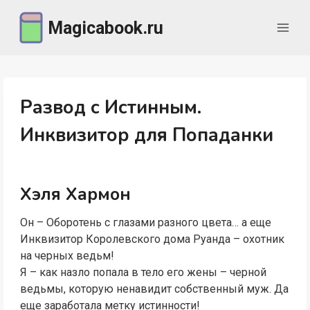
Перейти
Magicabook.ru
к
содержимому
Развод с Истинным.
Инквизитор для Попаданки
Хэля Хармон
Он – Оборотень с глазами разного цвета… а еще
Инквизитор Королевского дома Руанда – охотник
на черных ведьм!
Я – как назло попала в тело его жены – черной
ведьмы, которую ненавидит собственный муж. Да
еще заработала метку истинности!