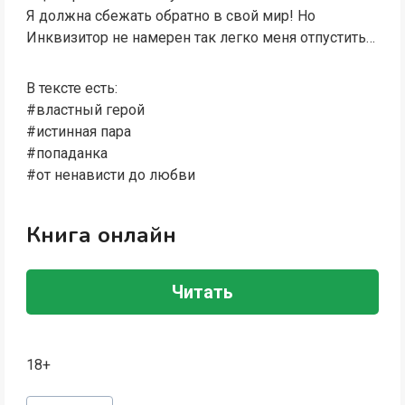
Я должна сбежать обратно в свой мир! Но
Инквизитор не намерен так легко меня отпустить…
В тексте есть:
#властный герой
#истинная пара
#попаданка
#от ненависти до любви
Книга онлайн
Читать
18+
Метки