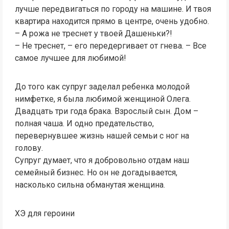
лучше передвигаться по городу на машине. И твоя
квартира находится прямо в центре, очень удобно.
– А рожа не треснет у твоей Дашеньки?!
– Не треснет, – его передергивает от гнева. – Все
самое лучшее для любимой!
До того как супруг заделал ребенка молодой
нимфетке, я была любимой женщиной Олега.
Двадцать три года брака. Взрослый сын. Дом –
полная чаша. И одно предательство,
перевернувшее жизнь нашей семьи с ног на
голову.
Супруг думает, что я добровольно отдам наш
семейный бизнес. Но он не догадывается,
насколько сильна обманутая женщина.
ХЭ для героини