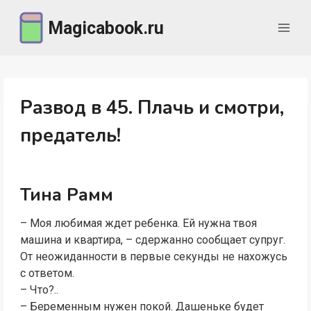
Перейти
Magicabook.ru
к
содержимому
Развод в 45. Плачь и смотри,
предатель!
Тина Рамм
– Моя любимая ждет ребенка. Ей нужна твоя
машина и квартира, – сдержанно сообщает супруг.
От неожиданности в первые секунды не нахожусь
с ответом.
– Что?..
– Беременным нужен покой. Дашеньке будет