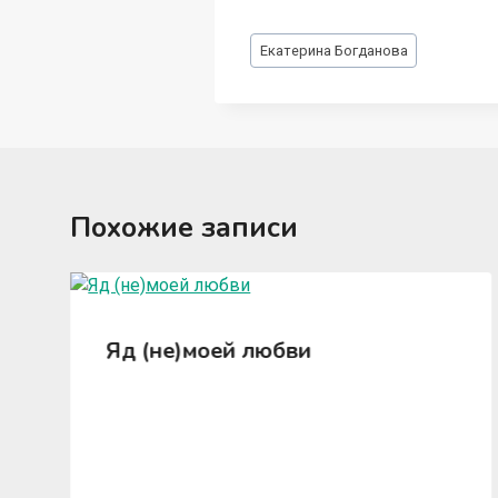
Метки
Екатерина Богданова
записи:
Похожие записи
Яд (не)моей любви