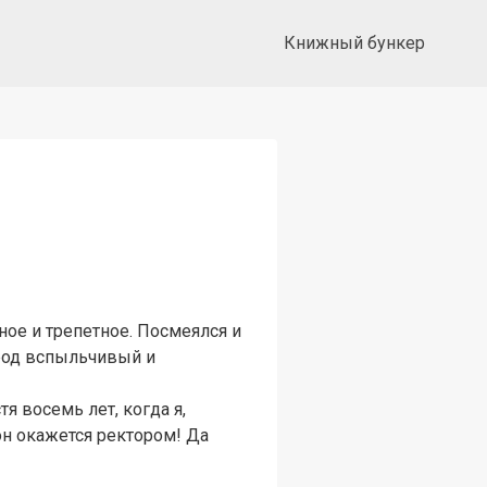
Книжный бункер
ное и трепетное. Посмеялся и
арод вспыльчивый и
я восемь лет, когда я,
н окажется ректором! Да