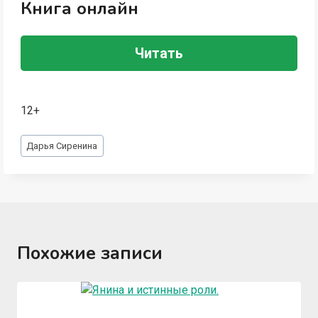
Книга онлайн
Читать
12+
Метки
Дарья Сиренина
записи:
Похожие записи