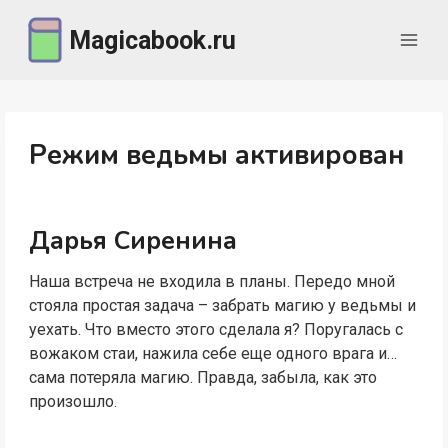
Перейти
Magicabook.ru
к
содержимому
Режим ведьмы активирован
Дарья Сиренина
Наша встреча не входила в планы. Передо мной
стояла простая задача – забрать магию у ведьмы и
уехать. Что вместо этого сделала я? Поругалась с
вожаком стаи, нажила себе еще одного врага и…
сама потеряла магию. Правда, забыла, как это
произошло.