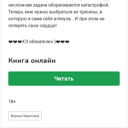
несложная задача оборачивается катастрофой.
Теперь мне нужно выбраться из трясины, в
которую я сама себя втянула… И при этом не
потерять свое сердце!
❤️❤️❤️ХЭ обязателен )❤️❤️❤️
Книга онлайн
Читать
18+
Метки
Жанна Никитина
записи: