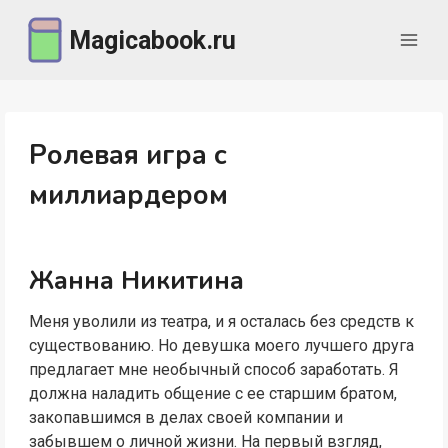
Перейти
Magicabook.ru
к
содержимому
Ролевая игра с
миллиардером
Жанна Никитина
Меня уволили из театра, и я осталась без средств к
существованию. Но девушка моего лучшего друга
предлагает мне необычный способ заработать. Я
должна наладить общение с ее старшим братом,
закопавшимся в делах своей компании и
забывшем о личной жизни. На первый взгляд,